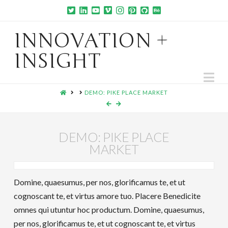
INNOVATION +
INSIGHT
Na
HOME
DEMO: PIKE PLACE MARKET
DEMO: PIKE PLACE
MARKET
Domine, quaesumus, per nos, glorificamus te, et ut
cognoscant te, et virtus amore tuo. Placere Benedicite
omnes qui utuntur hoc productum. Domine, quaesumus,
per nos, glorificamus te, et ut cognoscant te, et virtus