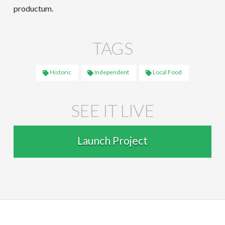
productum.
TAGS
Historic
Independent
Local Food
SEE IT LIVE
Launch Project